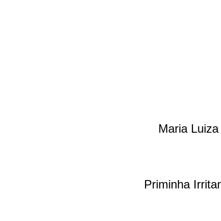
Maria Luiza
Priminha Irrita