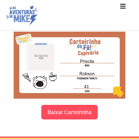
Priscila
Robson
41
Baixar Carteirinha