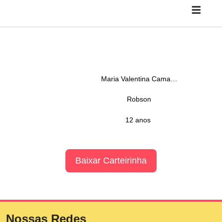
Maria Valentina Camargo Dos Santos
Robson
12 anos
Baixar Carteirinha
Nossas Redes