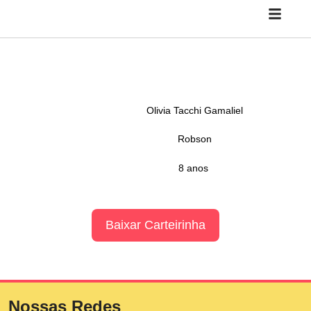
Olivia Tacchi Gamaliel
Robson
8 anos
Baixar Carteirinha
Nossas Redes