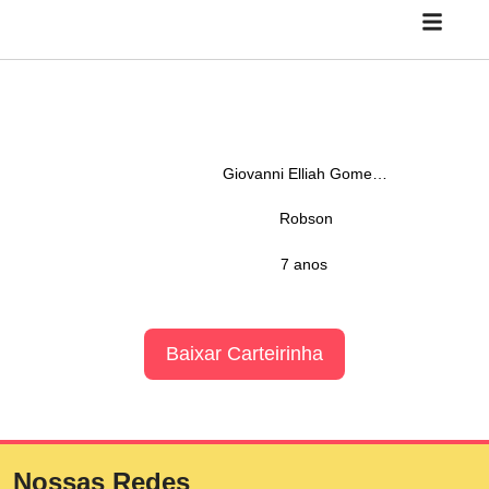
Giovanni Elliah Gomes de Macedo
Robson
7 anos
Baixar Carteirinha
Nossas Redes