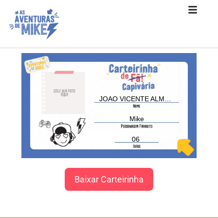
JOÃO VICENTE ALMEIDA CELLI SERAFIM
Mike
06
Baixar Carteirinha