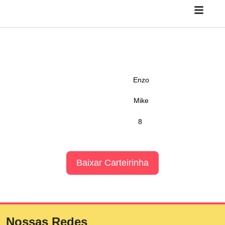
Enzo
Mike
8
Baixar Carteirinha
Nossas Redes