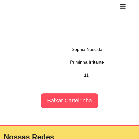
Sophia Nascida
Priminha Irritante
11
Baixar Carteirinha
Nossas Redes