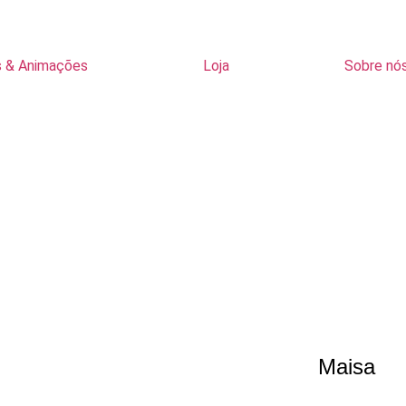
s & Animações
Loja
Sobre nó
Maisa