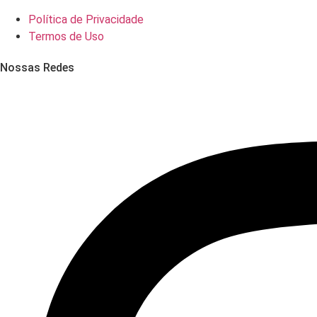
Política de Privacidade
Termos de Uso
Nossas Redes