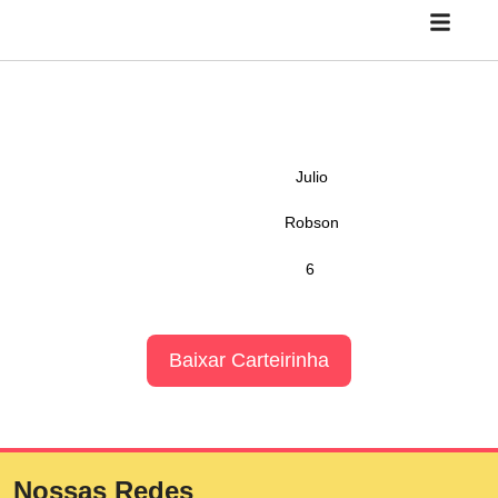
Julio
Robson
6
Baixar Carteirinha
Nossas Redes