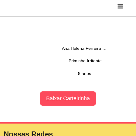
Ana Helena Ferreira Goulart
Priminha Irritante
8 anos
Baixar Carteirinha
Nossas Redes