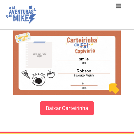
smile
Robson
6
Baixar Carteirinha