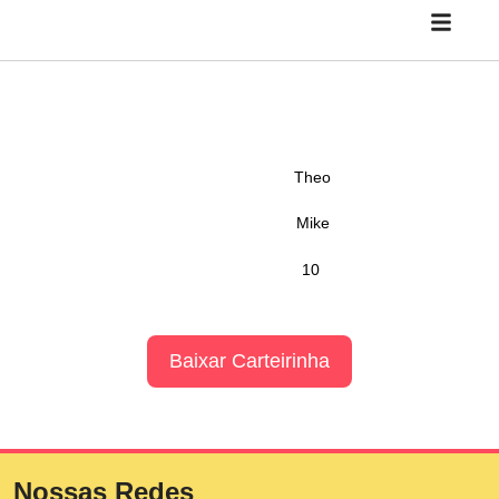
Theo
Mike
10
Baixar Carteirinha
Nossas Redes