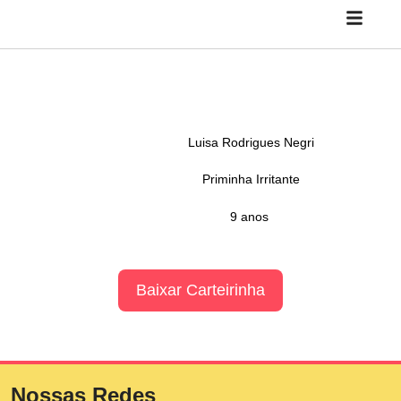
Luisa Rodrigues Negri
Priminha Irritante
9 anos
Baixar Carteirinha
Nossas Redes