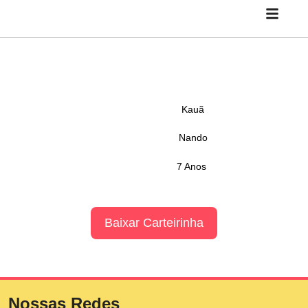
Kauã
Nando
7 Anos
Baixar Carteirinha
Nossas Redes