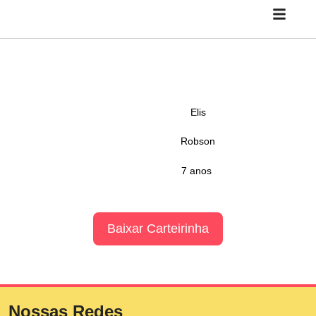
Elis
Robson
7 anos
Baixar Carteirinha
Nossas Redes