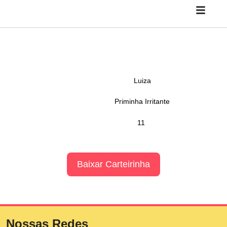
Luiza
Priminha Irritante
11
Baixar Carteirinha
Nossas Redes