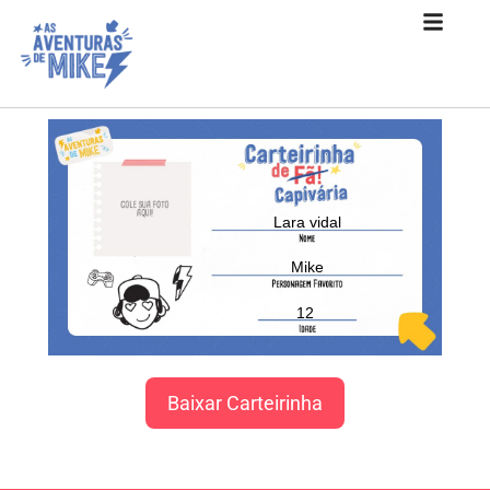
Lara vidal
Mike
12
Baixar Carteirinha