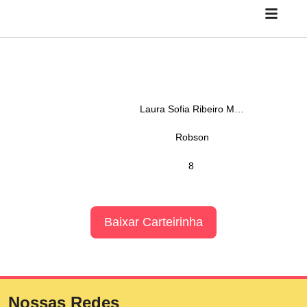
Laura Sofia Ribeiro Monteiro
Robson
8
Baixar Carteirinha
Nossas Redes