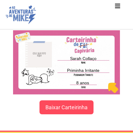
Sarah Collaço
Priminha Irritante
8 anos
Baixar Carteirinha