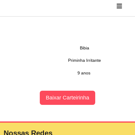
Bibia
Priminha Irritante
9 anos
Baixar Carteirinha
Nossas Redes