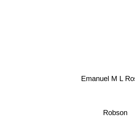
Emanuel M L Ros
Robson