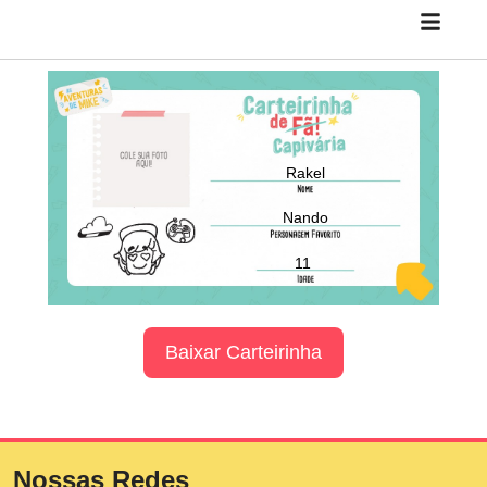
Rakel
Nando
11
Baixar Carteirinha
Nossas Redes