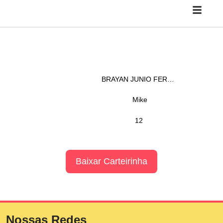
BRAYAN JUNIO FERREIRA DE PAULA
Mike
12
Baixar Carteirinha
Nossas Redes