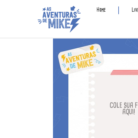
Home
Liv