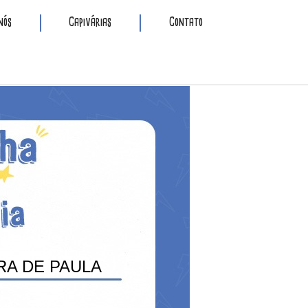
nós
Capivárias
Contato
RA DE PAULA