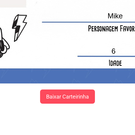
Mike
6
Baixar Carteirinha