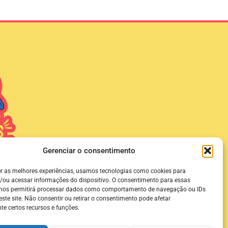
Gerenciar o consentimento
er as melhores experiências, usamos tecnologias como cookies para
mais de 1 milhão de
/ou acessar informações do dispositivo. O consentimento para essas
disponível em todas
 nos permitirá processar dados como comportamento de navegação ou IDs
il!
este site. Não consentir ou retirar o consentimento pode afetar
e certos recursos e funções.