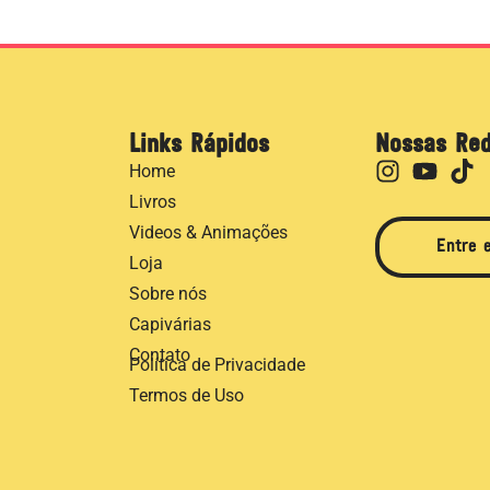
Links Rápidos
Nossas Re
Home
Livros
Videos & Animações
Entre 
Loja
Sobre nós
Capivárias
Contato
Política de Privacidade
Termos de Uso