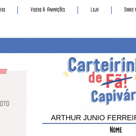
ros
Videos & Animações
Loja
Sobre 
ARTHUR JUNIO FERREI