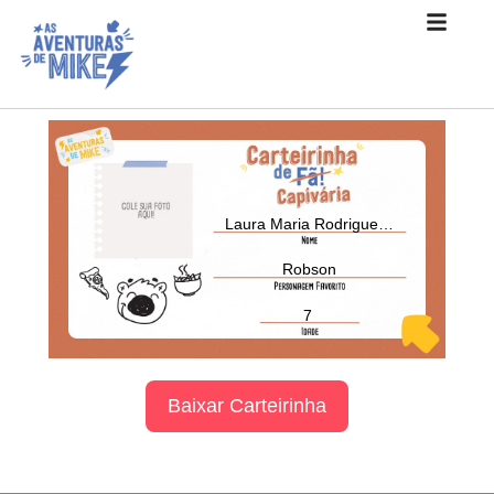
Laura Maria Rodrigues de Brito
Robson
7
Baixar Carteirinha