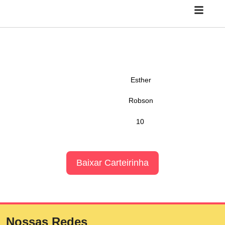
Esther
Robson
10
Baixar Carteirinha
Nossas Redes