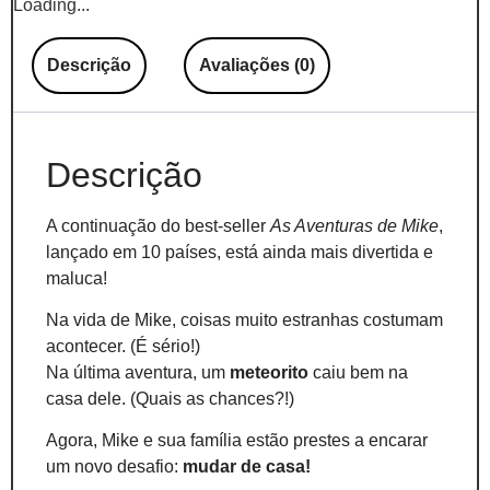
Loading...
Descrição
Avaliações (0)
Descrição
A continuação do best-seller
As Aventuras de Mike
,
lançado em 10 países, está ainda mais divertida e
maluca!
Na vida de Mike, coisas muito estranhas costumam
acontecer. (É sério!)
Na última aventura, um
meteorito
caiu bem na
casa dele. (Quais as chances?!)
Agora, Mike e sua família estão prestes a encarar
um novo desafio:
mudar de casa!