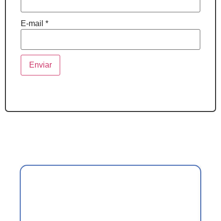
E-mail
*