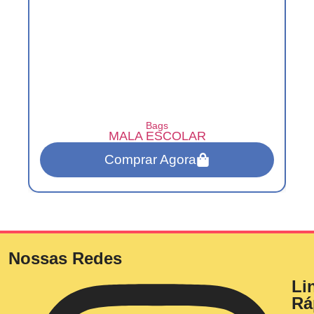
Bags
MALA ESCOLAR
Comprar Agora
Nossas Redes
Li
Rá