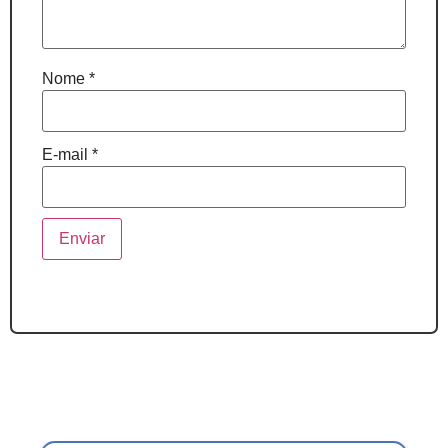
Nome
*
E-mail
*