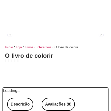
Início
/
Loja
/
Livros
/
Interativos
/ O livro de colorir
O livro de colorir
Loading...
Descrição
Avaliações (0)