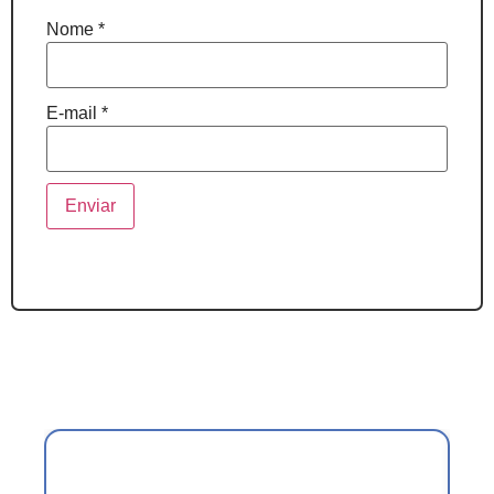
Nome
*
E-mail
*